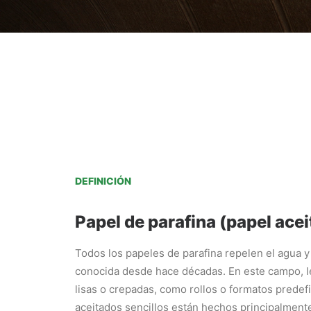
DEFINICIÓN
Papel de parafina (papel ace
Todos los papeles de parafina repelen el agua y 
conocida desde hace décadas. En este campo, l
lisas o crepadas, como rollos o formatos predef
aceitados sencillos están hechos principalmente