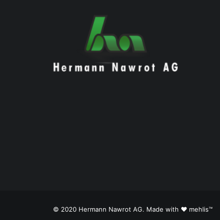
© 2020 Hermann Nawrot AG. Made with ❤️
mehlis™