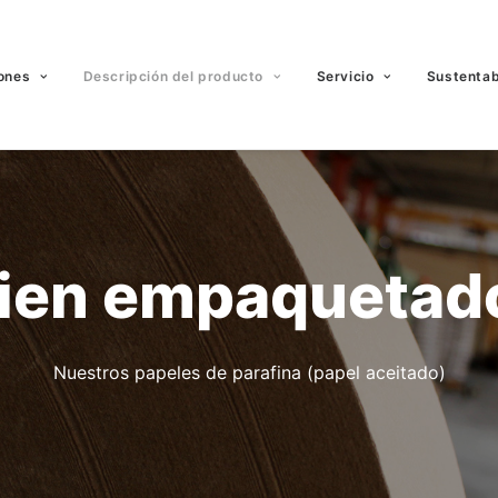
ones
Descripción del producto
Servicio
Sustentab
ien
empaquetad
Nuestros papeles de parafina (papel aceitado)