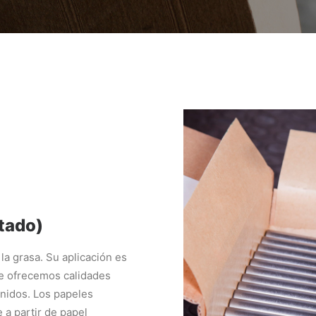
itado)
la grasa. Su aplicación es
e ofrecemos calidades
inidos. Los papeles
 a partir de papel