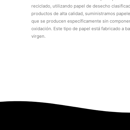
reciclado, utilizando papel de desecho clasifica
productos de alta calidad, suministramos papeles
que se producen específicamente sin compone
oxidación. Este tipo de papel está fabricado a b
virgen.