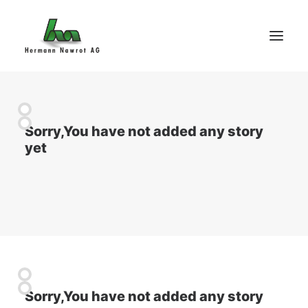
Home
Sorry,You have not added any story
Business
yet
Product overview
Service
Sustainability
About us
Contact
Sorry,You have not added any story